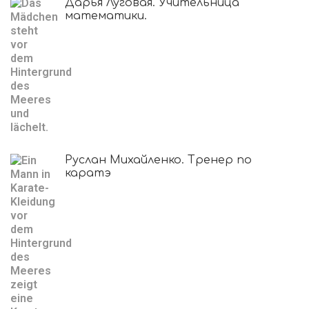
Дарья Луговая. Учительница
математики.
Руслан Михайленко. Тренер по
каратэ