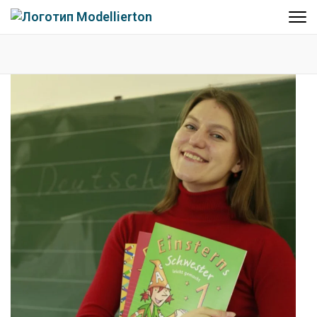
Familienclub Modellierton e.V.