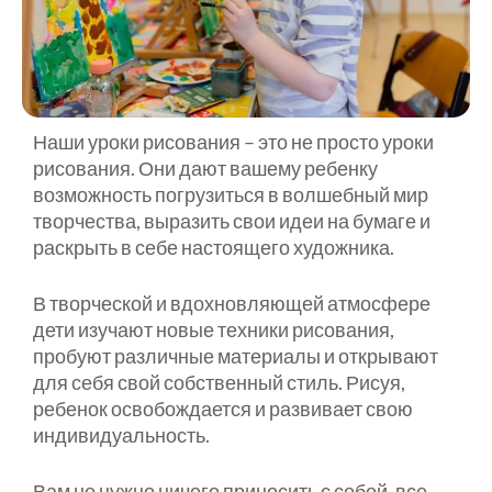
Наши уроки рисования – это не просто уроки
рисования. Они дают вашему ребенку
возможность погрузиться в волшебный мир
творчества, выразить свои идеи на бумаге и
раскрыть в себе настоящего художника.
В творческой и вдохновляющей атмосфере
дети изучают новые техники рисования,
пробуют различные материалы и открывают
для себя свой собственный стиль. Рисуя,
ребенок освобождается и развивает свою
индивидуальность.
Вам не нужно ничего приносить с собой, все