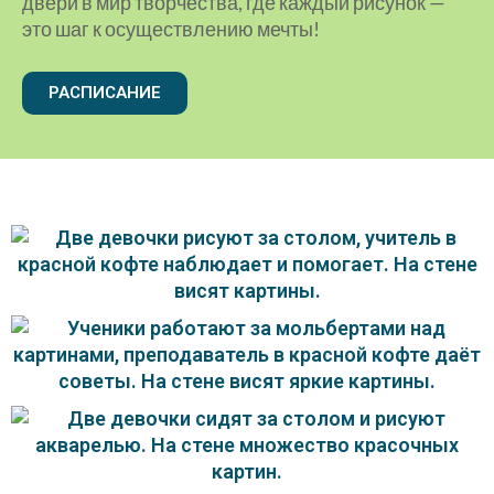
двери в мир творчества, где каждый рисунок —
это шаг к осуществлению мечты!
РАСПИСАНИЕ