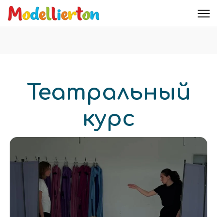
Familienclub Modellierton e.V.
Театральный
курс