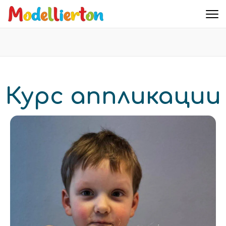
Familienclub Modellierton e.V.
Курс аппликации