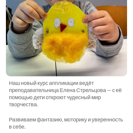
Наш новый курс аппликации ведёт
преподавательница Елена Стрельцова — с её
помощью дети откроют чудесный мир
творчества.
Развиваем фантазию, моторику и уверенность
в себе.