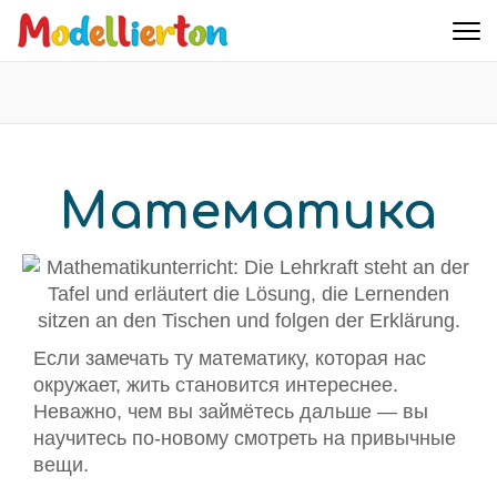
Familienclub Modellierton e.V.
Математика
Если замечать ту математику, которая нас
окружает, жить становится интереснее.
Неважно, чем вы займётесь дальше — вы
научитесь по-новому смотреть на привычные
вещи.