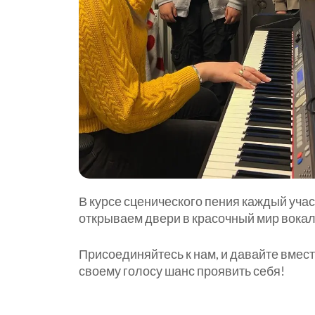
В курсе сценического пения каждый уча
открываем двери в красочный мир вокал
Присоединяйтесь к нам, и давайте вмес
своему голосу шанс проявить себя!