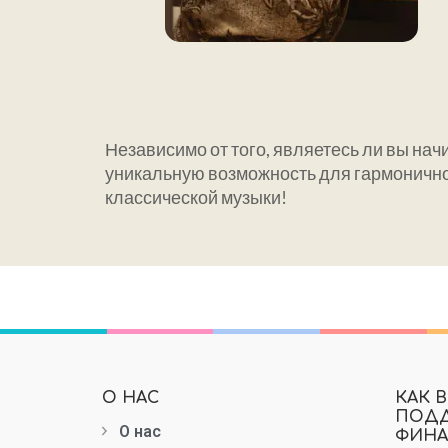
Независимо от того, являетесь ли вы н
уникальную возможность для гармоничног
классической музыки!
О НАС
КАК 
ПОДД
О нас
ФИНА