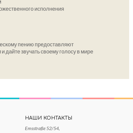
м
дожественного исполнения
ическому пению предоставляют
и дайте звучать своему голосу в мире
НАШИ КОНТАКТЫ
Emsstraße 52/54,