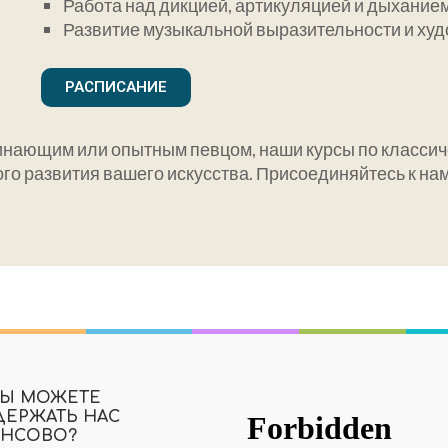
Работа над дикцией, артикуляцией и дыхание
Развитие музыкальной выразительности и ху
РАСПИСАНИЕ
ачинающим или опытным певцом, наши курсы по класс
о развития вашего искусства. Присоединяйтесь к нам 
ВЫ МОЖЕТЕ
ЕРЖАТЬ НАС
НСОВО?