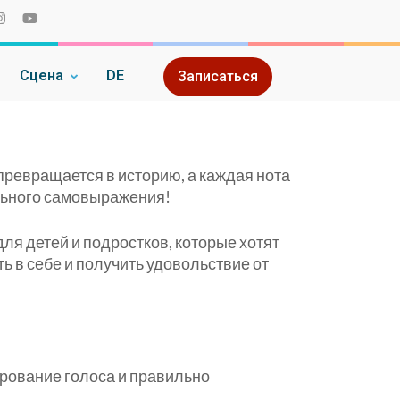
Сцена
DE
Записаться
 превращается в историю, а каждая нота
льного самовыражения!
ля детей и подростков, которые хотят
ть в себе и получить удовольствие от
рование голоса и правильно