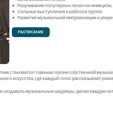
Разучивание популярных песен на немецком, 
Сольные выступления и работа в группе.
Развитие музыкальной импровизации и увере
РАСПИСАНИЕ
стник становится главным героем собственной музыка
ьного искусства, где каждый голос рассказывает уник
те создавать музыкальные шедевры, делая каждую нот