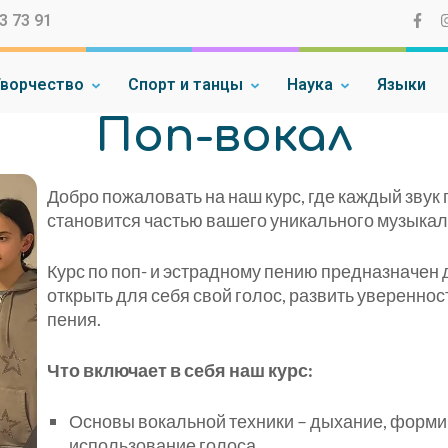
3 73 91
ворчество
Спорт и танцы
Наука
Языки
on e.V.
Поп-вокал
Добро пожаловать на наш курс, где каждый звук
становится частью вашего уникального музыка
Курс по поп- и эстрадному пению предназначен д
открыть для себя свой голос, развить увереннос
пения.
Что включает в себя наш курс:
Основы вокальной техники – дыхание, форми
использование голоса.