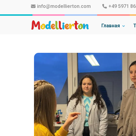
info@modellierton.com
+49 5971 86
Главная
Т
Familienclub Modelliert