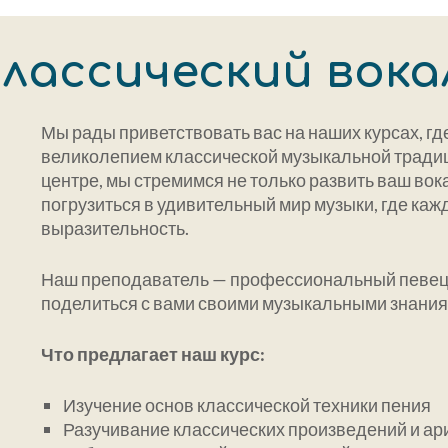
лассический вока
Мы рады приветствовать вас на наших курсах, где
великолепием классической музыкальной традиц
центре, мы стремимся не только развить ваш вок
погрузиться в удивительный мир музыки, где кажд
выразительность.
Наш преподаватель — профессиональный певец 
поделиться с вами своими музыкальными знания
Что предлагает наш курс:
Изучение основ классической техники пения
Разучивание классических произведений и ар