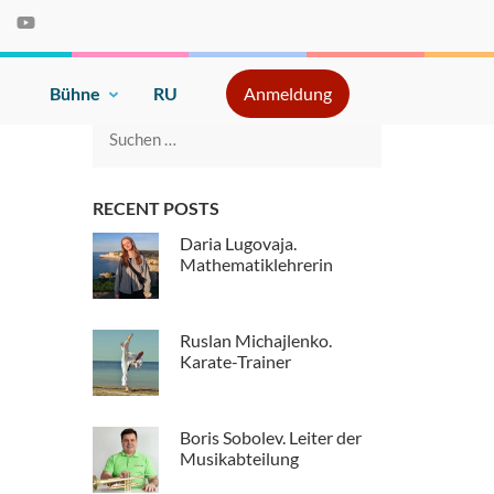
e
Bühne
RU
Anmeldung
Suche
nach:
RECENT POSTS
Daria Lugovaja.
Mathematiklehrerin
Ruslan Michajlenko.
Karate-Trainer
Boris Sobolev. Leiter der
Musikabteilung