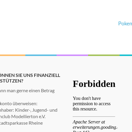
Poke
NNEN SIE UNS FINANZIELL
STÜTZEN?
nn man gerne einen Betrag
konto überweisen:
haber: Kinder-, Jugend- und
nclub Modellierton e.V.
tadtsparkasse Rheine