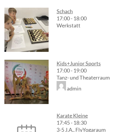
Schach
17:00
-
18:00
Werkstatt
Kids+Junior Sports
17:00
-
19:00
Tanz- und Theaterraum
admin
Karate Kleine
17:45
-
18:30
3-5 J.A., FlyYogaraum