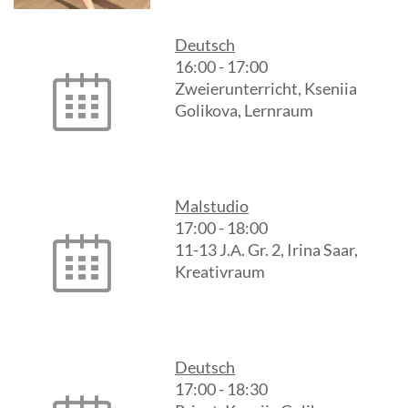
Deutsch
16:00
-
17:00
Zweierunterricht, Kseniia
Golikova, Lernraum
Malstudio
17:00
-
18:00
11-13 J.А. Gr. 2, Irina Saar,
Kreativraum
Deutsch
17:00
-
18:30