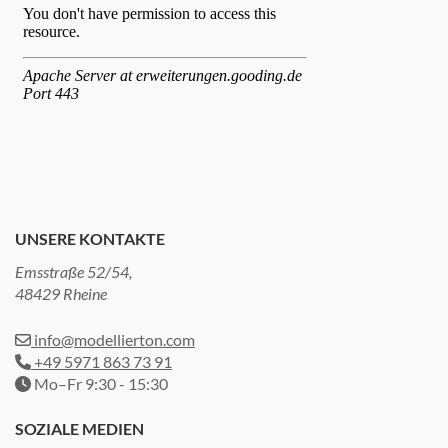
UNSERE KONTAKTE
Emsstraße 52/54,
48429 Rheine
info@modellierton.com
+49 5971 863 73 91
Mo–Fr 9:30 - 15:30
SOZIALE MEDIEN