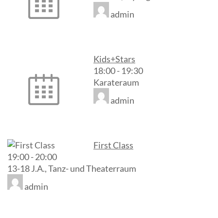
admin
Kids+Stars
18:00
-
19:30
Karateraum
admin
First Class
19:00
-
20:00
13-18 J.A., Tanz- und Theaterraum
admin