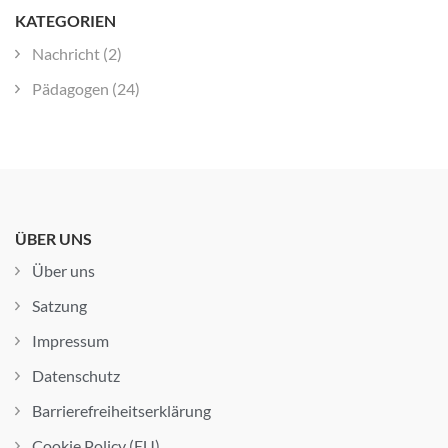
KATEGORIEN
Nachricht
(2)
Pädagogen
(24)
ÜBER UNS
Über uns
Satzung
Impressum
Datenschutz
Barrierefreiheitserklärung
Cookie Policy (EU)