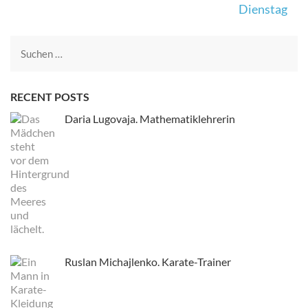
Beitrags-
Dienstag
Navigation
Suche
nach:
RECENT POSTS
Daria Lugovaja. Mathematiklehrerin
Ruslan Michajlenko. Karate-Trainer