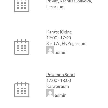
Privat, Kseniia Golikova,
Lernraum
Karate Kleine
17:00
-
17:40
3-5 J.A., FlyYogaraum
admin
Pokemon Sport
17:00
-
18:00
Karateraum
admin