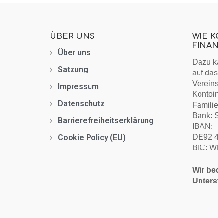
ÜBER UNS
WIE 
FINA
Über uns
Dazu k
Satzung
auf das
Verein
Impressum
Kontoin
Datenschutz
Familie
Bank: 
Barrierefreiheitserklärung
IBAN:
Cookie Policy (EU)
DE92 4
BIC: 
Wir be
Unters