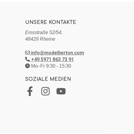
UNSERE KONTAKTE
Emsstraße 52/54,
48429 Rheine
info@modellierton.com
+49 5971 863 73 91
Mo–Fr 9:30 - 15:30
SOZIALE MEDIEN