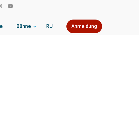
se
Bühne
RU
Anmeldung