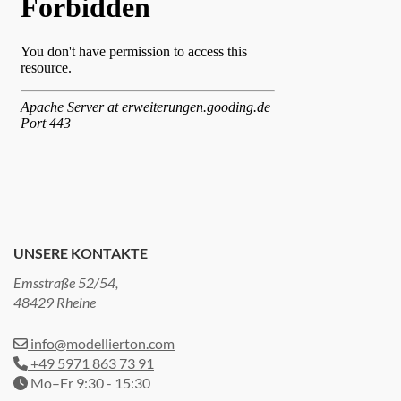
UNSERE KONTAKTE
Emsstraße 52/54,
48429 Rheine
info@modellierton.com
+49 5971 863 73 91
Mo–Fr 9:30 - 15:30