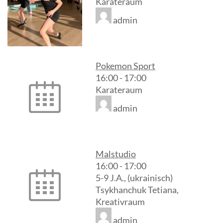
Karateraum
admin
Pokemon Sport
16:00
-
17:00
Karateraum
admin
Malstudio
16:00
-
17:00
5-9 J.A., (ukrainisch)
Tsykhanchuk Tetiana,
Kreativraum
admin