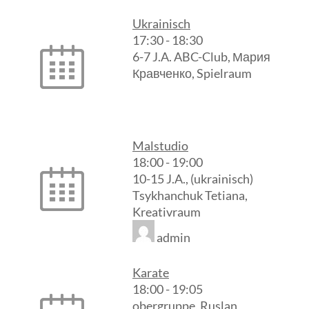
Ukrainisch
17:30
-
18:30
6-7 J.A. ABC-Club, Мария
Кравченко, Spielraum
Malstudio
18:00
-
19:00
10-15 J.A., (ukrainisch)
Tsykhanchuk Tetiana,
Kreativraum
admin
Karate
18:00
-
19:05
obergruppe, Ruslan