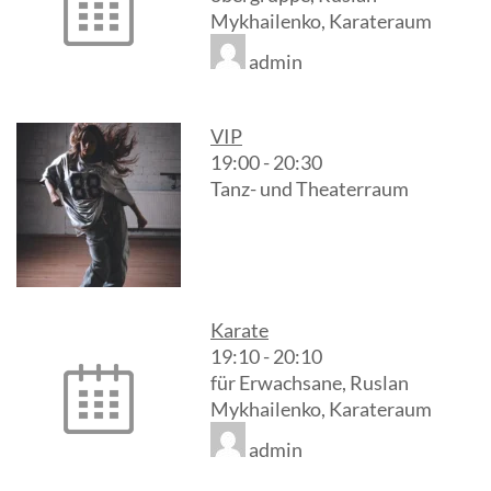
Mykhailenko, Karateraum
admin
VIP
19:00
-
20:30
Tanz- und Theaterraum
Karate
19:10
-
20:10
für Erwachsane, Ruslan
Mykhailenko, Karateraum
admin