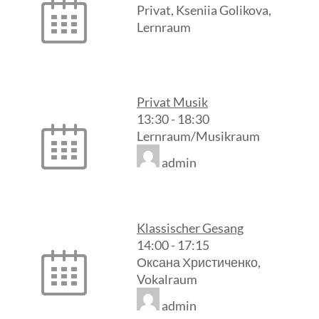
Privat, Kseniia Golikova,
Lernraum
Privat Musik
13:30
-
18:30
Lernraum/Musikraum
admin
Klassischer Gesang
14:00
-
17:15
Оксана Христиченко,
Vokalraum
admin