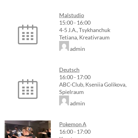
Malstudio
15:00
-
16:00
4-5 J.A., Tsykhanchuk
Tetiana, Kreativraum
admin
Deutsch
16:00
-
17:00
ABC-Club, Kseniia Golikova,
Spielraum
admin
Pokemon A
16:00
-
17:00