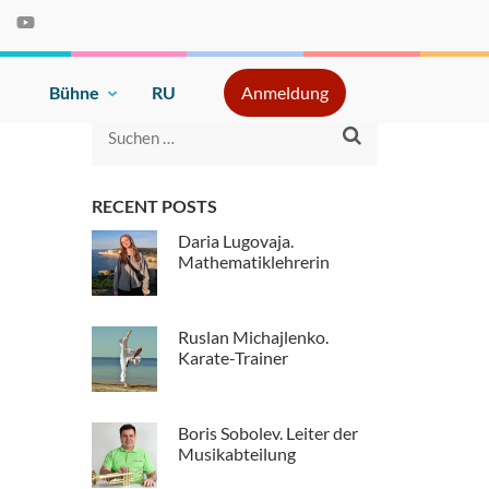
e
Bühne
RU
Anmeldung
Suche
nach:
RECENT POSTS
Daria Lugovaja.
Mathematiklehrerin
Ruslan Michajlenko.
Karate-Trainer
Boris Sobolev. Leiter der
Musikabteilung