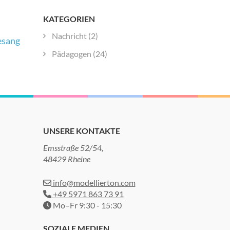
KATEGORIEN
Nachricht
(2)
sang
Pädagogen
(24)
UNSERE KONTAKTE
Emsstraße 52/54,
48429 Rheine
info@modellierton.com
+49 5971 863 73 91
Mo–Fr 9:30 - 15:30
SOZIALE MEDIEN