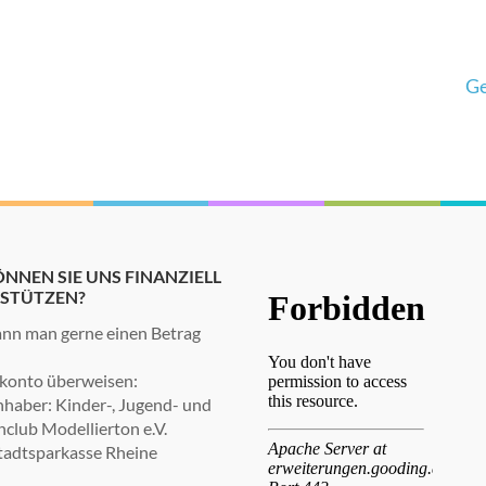
Ge
NNEN SIE UNS FINANZIELL
STÜTZEN?
nn man gerne einen Betrag
konto überweisen:
haber: Kinder-, Jugend- und
nclub Modellierton e.V.
tadtsparkasse Rheine