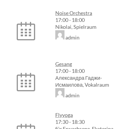
Noise Orchestra
17:00
-
18:00
Nikolai, Spielraum
admin
Gesang
17:00
-
18:00
Александра Гаджи-
Исмаилова, Vokalraum
admin
Flyyoga
17:30
-
18:30
für Erwachsene, Ekaterina