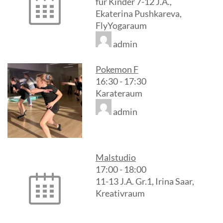
für Kinder 7-12 J.A.,
Ekaterina Pushkareva,
FlyYogaraum
admin
Pokemon F
16:30
-
17:30
Karateraum
admin
Malstudio
17:00
-
18:00
11-13 J.A. Gr.1, Irina Saar,
Kreativraum