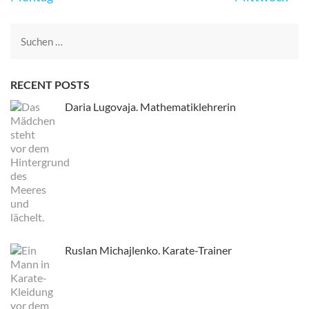
Navigation
Suche
nach:
RECENT POSTS
Daria Lugovaja. Mathematiklehrerin
Ruslan Michajlenko. Karate-Trainer