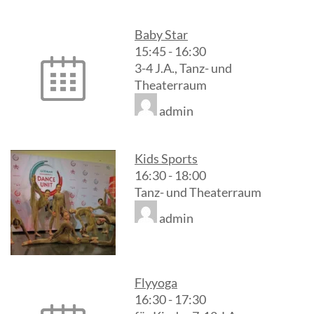
Baby Star
15:45
-
16:30
3-4 J.A., Tanz- und
Theaterraum
admin
Kids Sports
16:30
-
18:00
Tanz- und Theaterraum
admin
Flyyoga
16:30
-
17:30