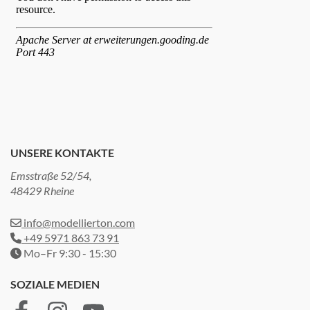
UNSERE KONTAKTE
Emsstraße 52/54,
48429 Rheine
info@modellierton.com
+49 5971 863 73 91
Mo–Fr 9:30 - 15:30
SOZIALE MEDIEN