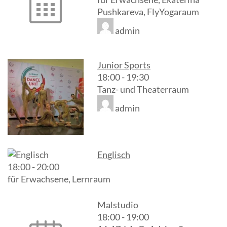
Pushkareva, FlyYogaraum
admin
Junior Sports
18:00
-
19:30
Tanz- und Theaterraum
admin
Englisch
18:00
-
20:00
für Erwachsene, Lernraum
Malstudio
18:00
-
19:00