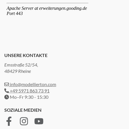
UNSERE KONTAKTE
Emsstraße 52/54,
48429 Rheine
info@modellierton.com
+49 5971 863 73 91
Mo–Fr 9:30 - 15:30
SOZIALE MEDIEN