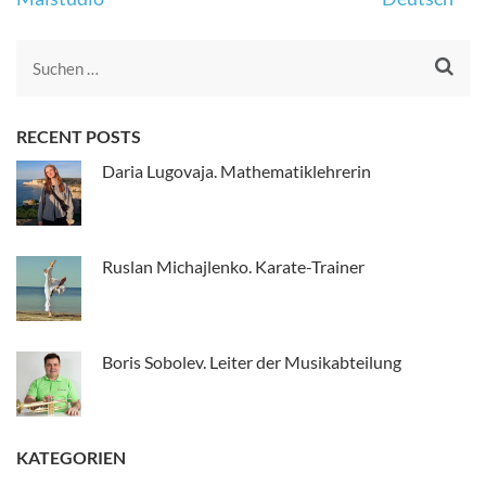
Beitrags-
Navigation
Suche
nach:
RECENT POSTS
Daria Lugovaja. Mathematiklehrerin
Ruslan Michajlenko. Karate-Trainer
Boris Sobolev. Leiter der Musikabteilung
KATEGORIEN