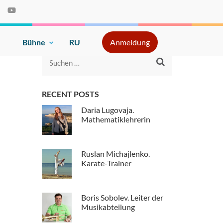
e
Bühne
RU
Anmeldung
Suche
nach:
RECENT POSTS
Daria Lugovaja.
Mathematiklehrerin
Ruslan Michajlenko.
Karate-Trainer
Boris Sobolev. Leiter der
Musikabteilung