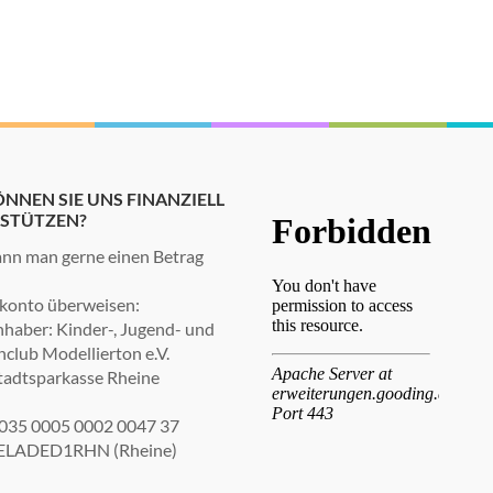
NNEN SIE UNS FINANZIELL
STÜTZEN?
nn man gerne einen Betrag
konto überweisen:
haber: Kinder-, Jugend- und
nclub Modellierton e.V.
tadtsparkasse Rheine
035 0005 0002 0047 37
ELADED1RHN (Rheine)