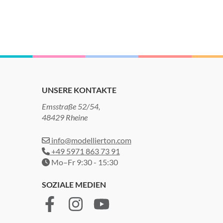
UNSERE KONTAKTE
Emsstraße 52/54,
48429 Rheine
info@modellierton.com
+49 5971 863 73 91
Mo–Fr 9:30 - 15:30
SOZIALE MEDIEN