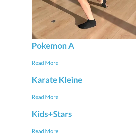
Pokemon A
Read More
Karate Kleine
Read More
Kids+Stars
Read More