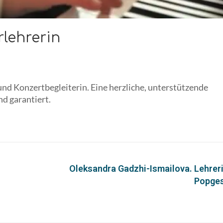
rlehrerin
 und Konzertbegleiterin. Eine herzliche, unterstützende
nd garantiert.
Oleksandra Gadzhi-Ismailova. Lehreri
Popges