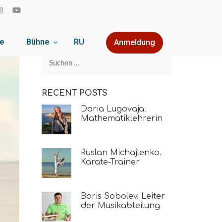
se
Bühne
RU
Anmeldung
RECENT POSTS
Daria Lugovaja.
Mathematiklehrerin
Ruslan Michajlenko.
Karate-Trainer
Boris Sobolev. Leiter
der Musikabteilung