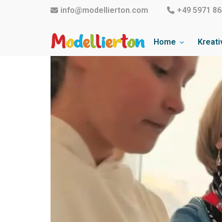
info@modellierton.com
+49 5971 86
Home
Kreati
Familienclub Modelliert