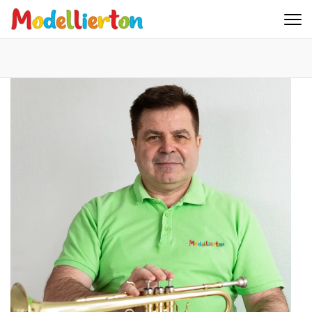
Familienclub Modellierton e.V.