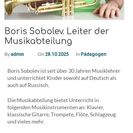
Boris Sobolev. Leiter der
Musikabteilung
By
On
In
admin
28.10.2025
Pädagogen
Boris Sobolev ist seit über 30 Jahren Musiklehrer
und unterrichtet Kinder sowohl auf Deutsch als
auch auf Russisch.
Die Musikabteilung bietet Unterricht in
folgenden Musikinstrumenten an: Klavier,
klassische Gitarre, Trompete, Flöte, Schlagzeug
und vieles mehr.