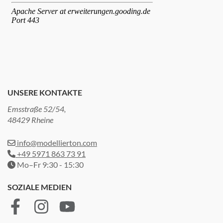
UNSERE KONTAKTE
Emsstraße 52/54,
48429 Rheine
info@modellierton.com
+49 5971 863 73 91
Mo–Fr 9:30 - 15:30
SOZIALE MEDIEN