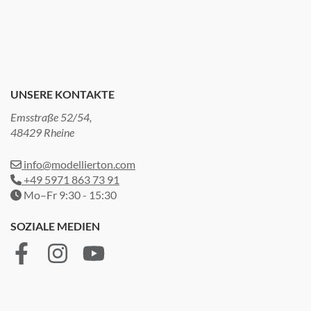
UNSERE KONTAKTE
Emsstraße 52/54,
48429 Rheine
info@modellierton.com
+49 5971 863 73 91
Mo–Fr 9:30 - 15:30
SOZIALE MEDIEN