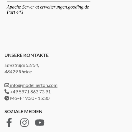
UNSERE KONTAKTE
Emsstraße 52/54,
48429 Rheine
info@modellierton.com
+49 5971 863 73 91
Mo–Fr 9:30 - 15:30
SOZIALE MEDIEN