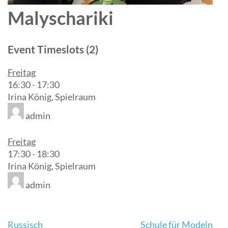
Malyschariki
Event Timeslots (2)
Freitag
16:30
-
17:30
Irina König, Spielraum
admin
Freitag
17:30
-
18:30
Irina König, Spielraum
admin
Beitrags-
Russisch
Schule für Modeln