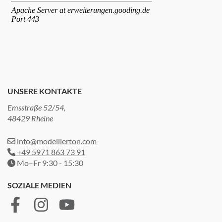
UNSERE KONTAKTE
Emsstraße 52/54,
48429 Rheine
info@modellierton.com
+49 5971 863 73 91
Mo–Fr 9:30 - 15:30
SOZIALE MEDIEN