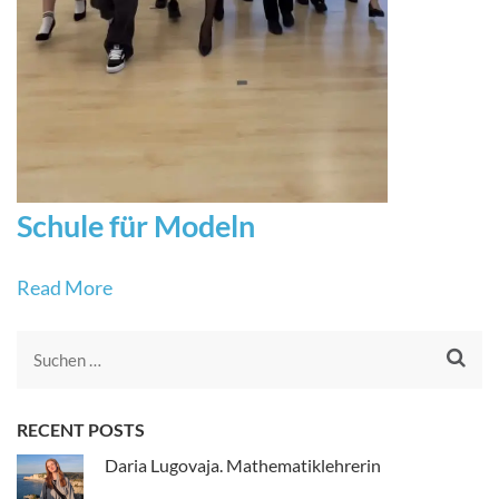
Schule für Modeln
Read More
Suche
nach:
RECENT POSTS
Daria Lugovaja. Mathematiklehrerin