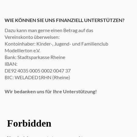
WIE KÖNNEN SIE UNS FINANZIELL UNTERSTÜTZEN?
Dazu kann man gerne einen Betrag auf das
Vereinskonto überweisen:
Kontoinhaber: Kinder-, Jugend- und Familienclub
Modellierton e.V.
Bank: Stadtsparkasse Rheine
IBAN:
DE92 4035 0005 0002 0047 37
BIC: WELADED1RHN (Rheine)
Wir bedanken uns für Ihre Unterstützung!