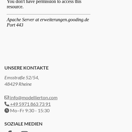
UNSERE KONTAKTE
Emsstraße 52/54,
48429 Rheine
info@modellierton.com
+49 5971 863 73 91
Mo–Fr 9:30 - 15:30
SOZIALE MEDIEN