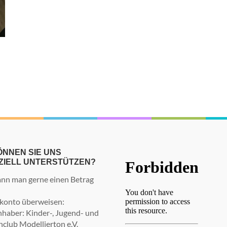
ÖNNEN SIE UNS
ZIELL UNTERSTÜTZEN?
nn man gerne einen Betrag
konto überweisen:
haber: Kinder-, Jugend- und
nclub Modellierton e.V.