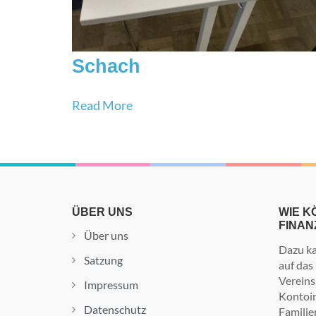
Schach
Read More
ÜBER UNS
WIE K
FINAN
Über uns
Dazu ka
Satzung
auf das
Vereins
Impressum
Kontoin
Datenschutz
Familie