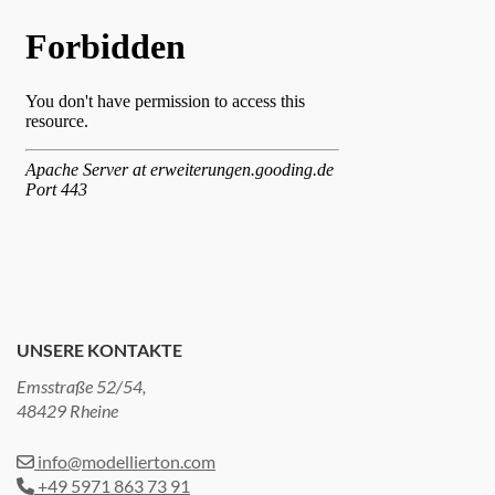
UNSERE KONTAKTE
Emsstraße 52/54,
48429 Rheine
info@modellierton.com
+49 5971 863 73 91