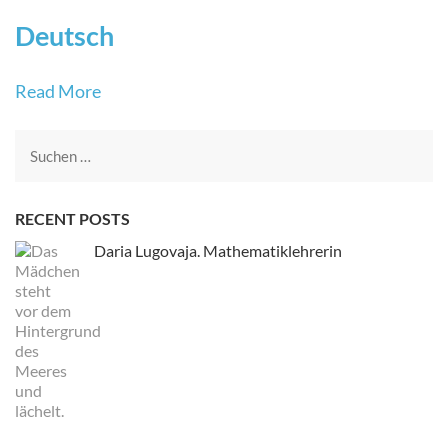
Deutsch
Read More
Suche
nach:
RECENT POSTS
Daria Lugovaja. Mathematiklehrerin